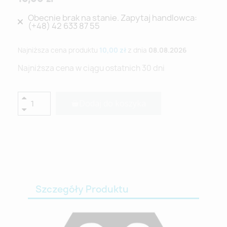
Obecnie brak na stanie. Zapytaj handlowca:
(+48) 42 633 87 55
Najniższa cena produktu
10,00 zł
z dnia
08.08.2026
Najniższa cena w ciągu ostatnich 30 dni
Dodaj do koszyka
Szczegóły Produktu