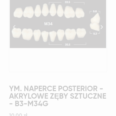
YM. NAPERCE POSTERIOR -
AKRYLOWE ZĘBY SZTUCZNE
- B3-M34G
10,00 zł