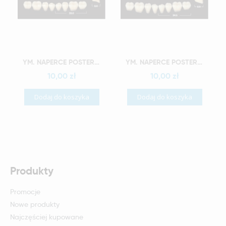
Szybki podgląd
Szybki podgląd
YM. NAPERCE POSTERIOR - AKRYLOWE ZĘBY SZTUCZNE - B3-M32G
YM. NAPERCE POSTERIOR - AKRYLOWE ZĘBY SZTUCZNE - B3-M33G
10,00 zł
10,00 zł
Dodaj do koszyka
Dodaj do koszyka
Produkty
Promocje
Nowe produkty
Najczęściej kupowane