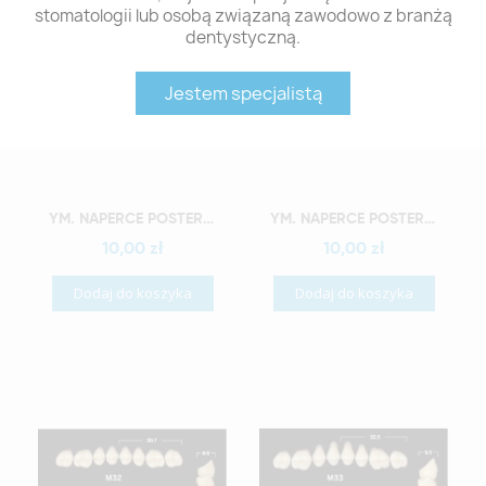
stomatologii lub osobą związaną zawodowo z branżą
dentystyczną.
Jestem specjalistą
Szybki podgląd
Szybki podgląd
YM. NAPERCE POSTERIOR - AKRYLOWE ZĘBY SZTUCZNE - B3-M28G
YM. NAPERCE POSTERIOR - AKRYLOWE ZĘBY SZTUCZNE - B3-M30G
10,00 zł
10,00 zł
Dodaj do koszyka
Dodaj do koszyka