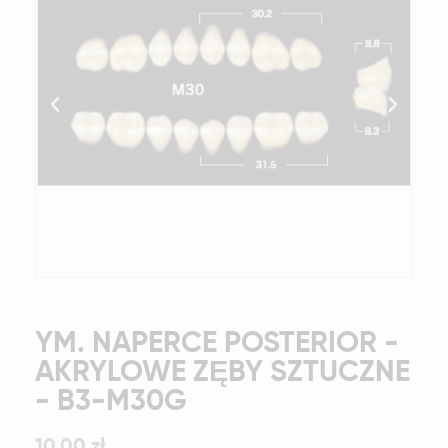
YM. NAPERCE POSTERIOR -
AKRYLOWE ZĘBY SZTUCZNE
- B3-M30G
10,00 zł