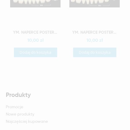
Szybki podgląd
Szybki podgląd
YM. NAPERCE POSTERIOR - AKRYLOWE ZĘBY SZTUCZNE - B3-M33G
YM. NAPERCE POSTERIOR - AKRYLOWE ZĘBY SZTUCZNE - B3-M34G
10,00 zł
10,00 zł
Dodaj do koszyka
Dodaj do koszyka
Produkty
Promocje
Nowe produkty
Najczęściej kupowane