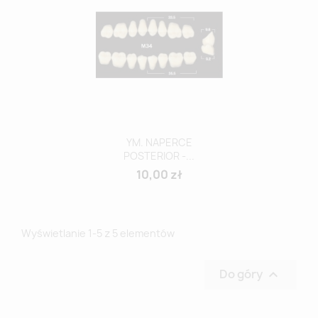
YM. NAPERCE
POSTERIOR -...
10,00 zł
Wyświetlanie 1-5 z 5 elementów
Do góry
