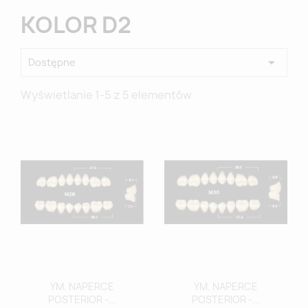
KOLOR D2

Dostępne
Wyświetlanie 1-5 z 5 elementów
YM. NAPERCE
YM. NAPERCE
POSTERIOR -...
POSTERIOR -...