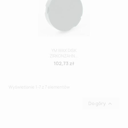
YM WAX DISK
ZIRKONZAHN...
102,73 zł
Wyświetlanie 1-7 z 7 elementów
Do góry
