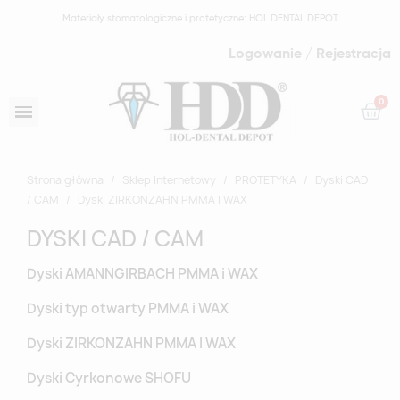
Materiały stomatologiczne i protetyczne: HOL DENTAL DEPOT
Logowanie / Rejestracja
Strona główna
Sklep Internetowy
PROTETYKA
Dyski CAD
/ CAM
Dyski ZIRKONZAHN PMMA I WAX
DYSKI CAD / CAM
Dyski AMANNGIRBACH PMMA i WAX
Dyski typ otwarty PMMA i WAX
Dyski ZIRKONZAHN PMMA I WAX
Dyski Cyrkonowe SHOFU