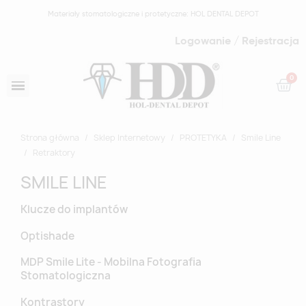
Materiały stomatologiczne i protetyczne: HOL DENTAL DEPOT
Logowanie / Rejestracja
Strona główna
Sklep Internetowy
PROTETYKA
Smile Line
Retraktory
SMILE LINE
Klucze do implantów
Optishade
MDP Smile Lite - Mobilna Fotografia
Stomatologiczna
Kontrastory