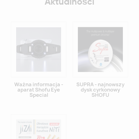
Aktualności
Ważna informacja -
SUPRA - najnowszy
aparat Shofu Eye
dysk cyrkonowy
Special
SHOFU