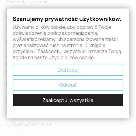
Skontaktuj się z nami
Mapa strony
Formularz zwrotu i reklamacji
Szanujemy prywatność użytkowników.
Używamy plików cookie, aby poprawić Twoje
Twoje konto
doświadczenia podczas przeglądania,
wyświetlać reklamy lub spersonalizowane treści
Logowanie
oraz analizować ruch na stronie. Kliknięcie
Załóż konto - Rejestracja
przycisku "Zaakceptuj wszystkie" oznacza Twoją
Moje zamówienia
zgodę na nasze użycie plików cookie.
Promocje
Dostosuj
Nowości
Kontakt
Odrzuć
Jeśli mają Państwo jakiekolwiek pytania prosimy o kontakt
Zaakceptuj wszystkie
holdental@holdental.pl
Łódź, ul Piotrkowska 111
(+48) 42 633 87 55