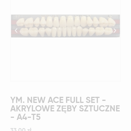
YM. NEW ACE FULL SET -
AKRYLOWE ZĘBY SZTUCZNE
- A4-T5
33,00 zł