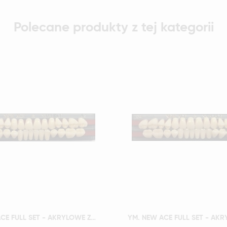
Polecane produkty z tej kategorii
Szybki podgląd
Szybki podgląd
YM. NEW ACE FULL SET - AKRYLOWE ZĘBY SZTUCZNE - A4-O3