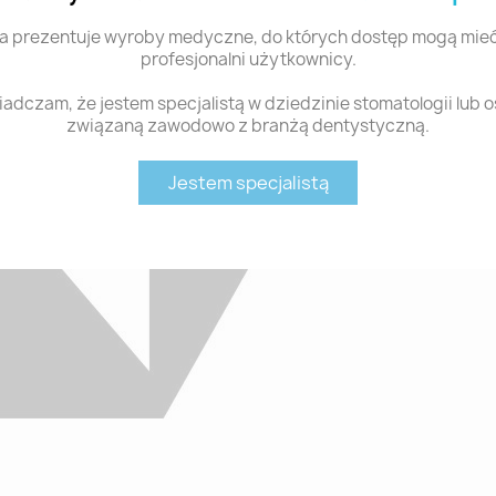
a prezentuje wyroby medyczne, do których dostęp mogą mieć
profesjonalni użytkownicy.
adczam, że jestem specjalistą w dziedzinie stomatologii lub 
związaną zawodowo z branżą dentystyczną.
Jestem specjalistą