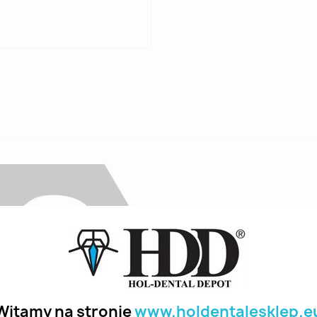
Witamy na stronie
www.holdentalesklep.e