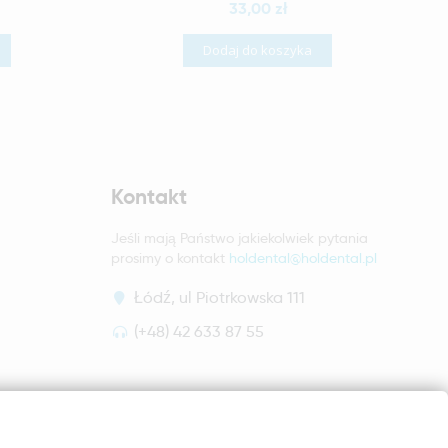
33,00 zł
Dodaj do koszyka
Kontakt
Jeśli mają Państwo jakiekolwiek pytania
prosimy o kontakt
holdental@holdental.pl
Łódź, ul Piotrkowska 111
(+48) 42 633 87 55