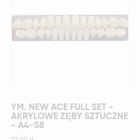
YM. NEW ACE FULL SET -
AKRYLOWE ZĘBY SZTUCZNE
- A4-S8
33,00 zł