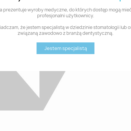
a prezentuje wyroby medyczne, do których dostęp mogą mieć
profesjonalni użytkownicy.
adczam, że jestem specjalistą w dziedzinie stomatologii lub 
związaną zawodowo z branżą dentystyczną.
Jestem specjalistą