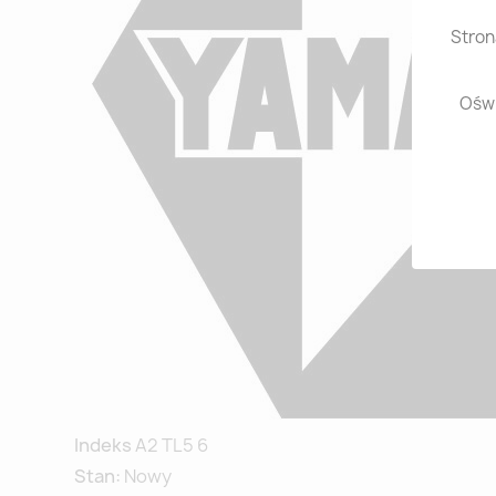
Stron
Oświ
Indeks
A2 TL5 6
Stan:
Nowy