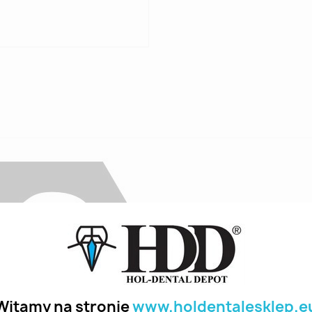
Witamy na stronie
www.holdentalesklep.e