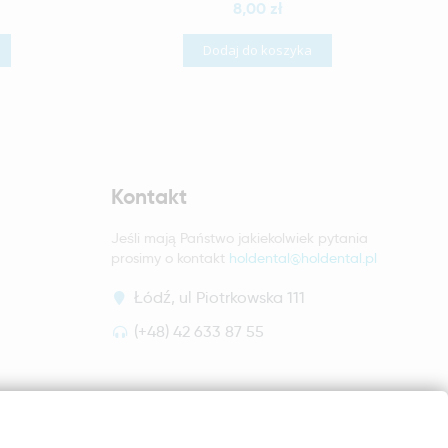
8,00 zł
Dodaj do koszyka
Kontakt
Jeśli mają Państwo jakiekolwiek pytania
prosimy o kontakt
holdental@holdental.pl
Łódź, ul Piotrkowska 111
(+48) 42 633 87 55