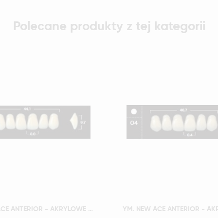
Polecane produkty z tej kategorii
Szybki podgląd
Szybki podgląd
YM. NEW ACE ANTERIOR - AKRYLOWE ZĘBY SZTUCZNE - A2-O3