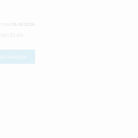
z dnia
06.08.2026
nich 30 dni
 do koszyka