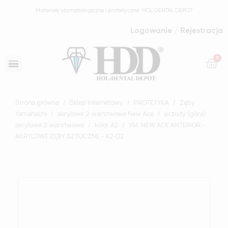
Materiały stomatologiczne i protetyczne: HOL DENTAL DEPOT
Logowanie / Rejestracja
Strona główna
Sklep Internetowy
PROTETYKA
Zęby
Yamahachi
akrylowe 2-warstwowe New Ace
przody (góra)
akrylowe 2-warstwowe
kolor A2
YM. NEW ACE ANTERIOR -
AKRYLOWE ZĘBY SZTUCZNE - A2-O2