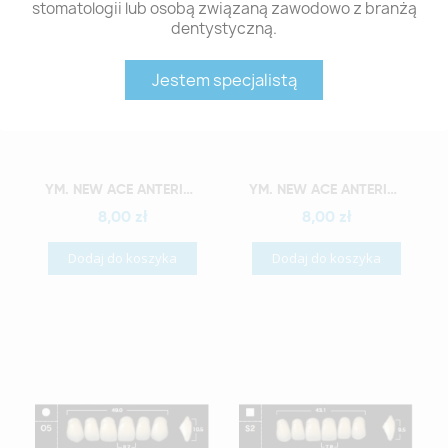
stomatologii lub osobą związaną zawodowo z branżą
dentystyczną.
Jestem specjalistą
Szybki podgląd
Szybki podgląd
YM. NEW ACE ANTERIOR - AKRYLOWE ZĘBY SZTUCZNE - A2-O3
YM. NEW ACE ANTERIOR - AKRYLOWE ZĘBY SZTUCZNE - A2-O4
8,00 zł
8,00 zł
Dodaj do koszyka
Dodaj do koszyka