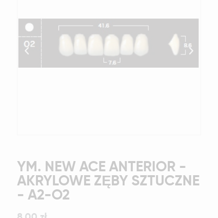
YM. NEW ACE ANTERIOR -
AKRYLOWE ZĘBY SZTUCZNE
- A2-O2
8,00 zł