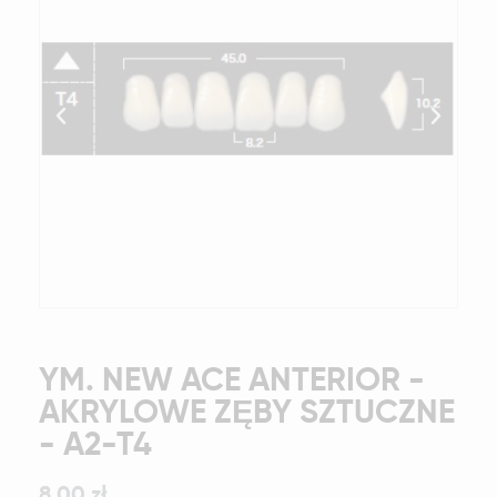
YM. NEW ACE ANTERIOR -
AKRYLOWE ZĘBY SZTUCZNE
- A2-T4
8,00 zł