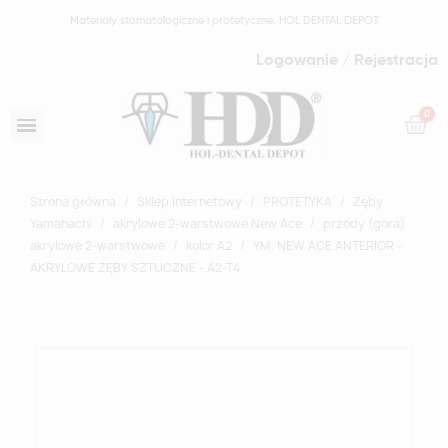
Materiały stomatologiczne i protetyczne: HOL DENTAL DEPOT
Logowanie / Rejestracja
Strona główna
Sklep Internetowy
PROTETYKA
Zęby
Yamahachi
akrylowe 2-warstwowe New Ace
przody (góra)
akrylowe 2-warstwowe
kolor A2
YM. NEW ACE ANTERIOR -
AKRYLOWE ZĘBY SZTUCZNE - A2-T4