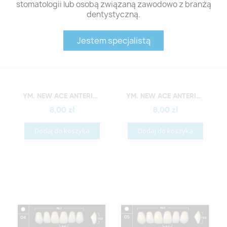
stomatologii lub osobą związaną zawodowo z branżą
dentystyczną.
Jestem specjalistą
Szybki podgląd
Szybki podgląd
YM. NEW ACE ANTERIOR - AKRYLOWE ZĘBY SZTUCZNE - A2-O2
YM. NEW ACE ANTERIOR - AKRYLOWE ZĘBY SZTUCZNE - A2-O3
8,00 zł
8,00 zł
Dodaj do koszyka
Dodaj do koszyka