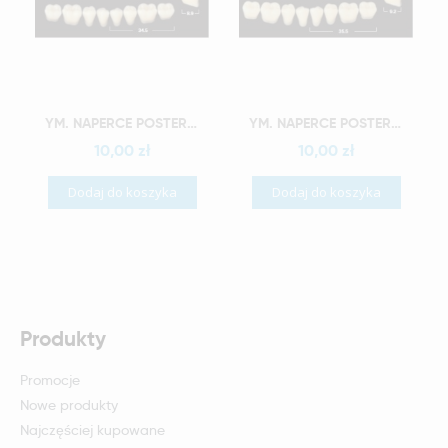
Szybki podgląd
Szybki podgląd
YM. NAPERCE POSTERIOR - AKRYLOWE ZĘBY SZTUCZNE - A2-M33G
YM. NAPERCE POSTERIOR - AKRYLOWE ZĘBY SZTUCZNE - A2-M34G
10,00 zł
10,00 zł
Dodaj do koszyka
Dodaj do koszyka
Produkty
Promocje
Nowe produkty
Najczęściej kupowane