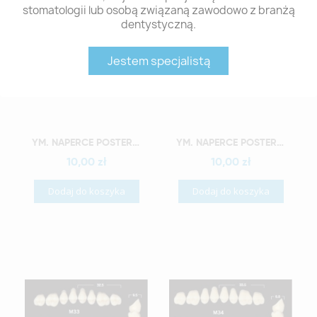
stomatologii lub osobą związaną zawodowo z branżą
dentystyczną.
Jestem specjalistą
Szybki podgląd
Szybki podgląd
YM. NAPERCE POSTERIOR - AKRYLOWE ZĘBY SZTUCZNE - A2-M28G
YM. NAPERCE POSTERIOR - AKRYLOWE ZĘBY SZTUCZNE - A2-M30G
10,00 zł
10,00 zł
Dodaj do koszyka
Dodaj do koszyka