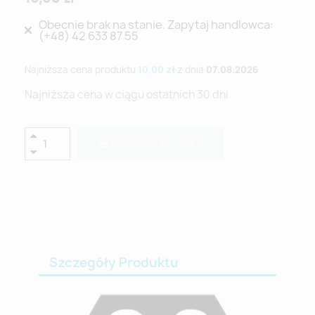
Obecnie brak na stanie. Zapytaj handlowca:
(+48) 42 633 87 55
Najniższa cena produktu
10,00 zł
z dnia
07.08.2026
Najniższa cena w ciągu ostatnich 30 dni
Dodaj do koszyka
Szczegóły Produktu