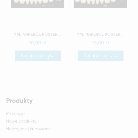
Szybki podgląd
Szybki podgląd
YM. NAPERCE POSTERIOR - AKRYLOWE ZĘBY SZTUCZNE - A2-M33G
YM. NAPERCE POSTERIOR - AKRYLOWE ZĘBY SZTUCZNE - A2-M34G
10,00 zł
10,00 zł
Dodaj do koszyka
Dodaj do koszyka
Produkty
Promocje
Nowe produkty
Najczęściej kupowane