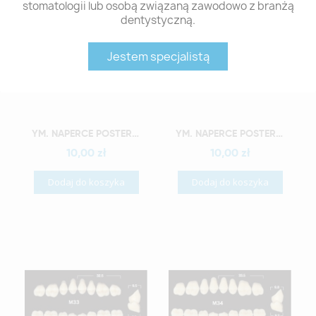
stomatologii lub osobą związaną zawodowo z branżą
dentystyczną.
Jestem specjalistą
Szybki podgląd
Szybki podgląd
YM. NAPERCE POSTERIOR - AKRYLOWE ZĘBY SZTUCZNE - A2-M30G
YM. NAPERCE POSTERIOR - AKRYLOWE ZĘBY SZTUCZNE - A2-M32G
10,00 zł
10,00 zł
Dodaj do koszyka
Dodaj do koszyka