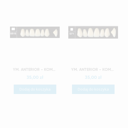
Szybki podgląd
Szybki podgląd
YM. ANTERIOR - KOMPOZYTOWE ZĘBY SZTUCZNE A2-S51S
YM. ANTERIOR - KOMPOZYTOWE ZĘBY SZTUCZNE A2-S71
35,00 zł
35,00 zł
Dodaj do koszyka
Dodaj do koszyka