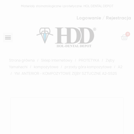
Materiały stomatologiczne i protetyczne: HOL DENTAL DEPOT
Logowanie / Rejestracja
Strona główna
Sklep Internetowy
PROTETYKA
Zęby
Yamahachi
kompozytowe
przody góra kompozytowe
A2
YM. ANTERIOR - KOMPOZYTOWE ZĘBY SZTUCZNE A2-S52S