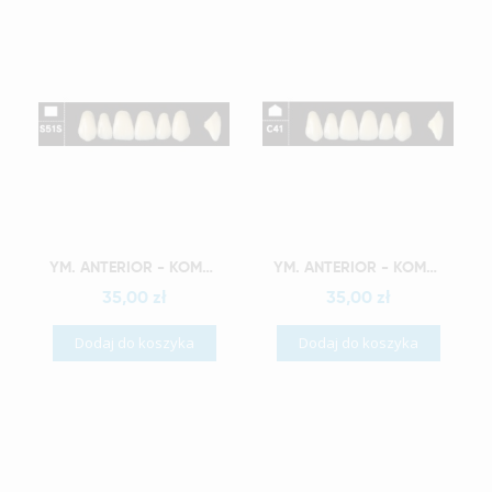
Szybki podgląd
Szybki podgląd
YM. ANTERIOR - KOMPOZYTOWE ZĘBY SZTUCZNE A2-S51S
YM. ANTERIOR - KOMPOZYTOWE ZĘBY SZTUCZNE A2-C41
35,00 zł
35,00 zł
Dodaj do koszyka
Dodaj do koszyka