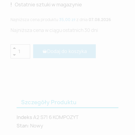
Ostatnie sztuki w magazynie
Najniższa cena produktu
35,00 zł
z dnia
07.08.2026
Najniższa cena w ciągu ostatnich 30 dni
Dodaj do koszyka
Szczegóły Produktu
Indeks
A2 S71 6 KOMPOZYT
Stan:
Nowy