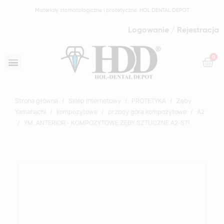
Materiały stomatologiczne i protetyczne: HOL DENTAL DEPOT
Logowanie / Rejestracja
Strona główna
Sklep Internetowy
PROTETYKA
Zęby
Yamahachi
kompozytowe
przody góra kompozytowe
A2
YM. ANTERIOR - KOMPOZYTOWE ZĘBY SZTUCZNE A2-S71