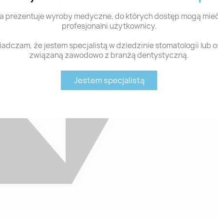
a prezentuje wyroby medyczne, do których dostęp mogą mieć
profesjonalni użytkownicy.
adczam, że jestem specjalistą w dziedzinie stomatologii lub 
związaną zawodowo z branżą dentystyczną.
Jestem specjalistą