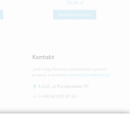
33,00 zł
Dodaj do koszyka
Kontakt
Jeśli mają Państwo jakiekolwiek pytania
prosimy o kontakt
holdental@holdental.pl
Łódź, ul Piotrkowska 111
(+48) 42 633 87 55