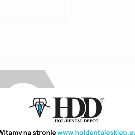
Witamy na stronie
www.holdentalesklep.e