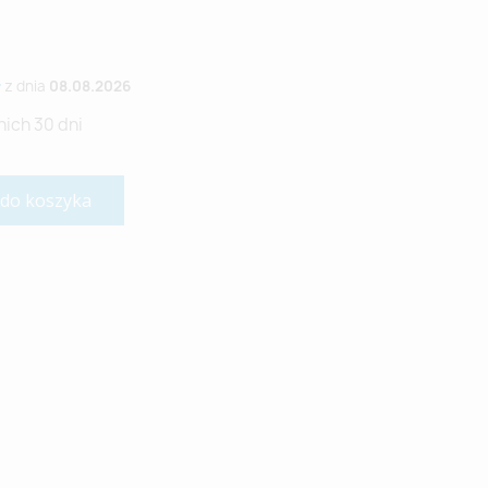
ł
z dnia
08.08.2026
nich 30 dni
 do koszyka