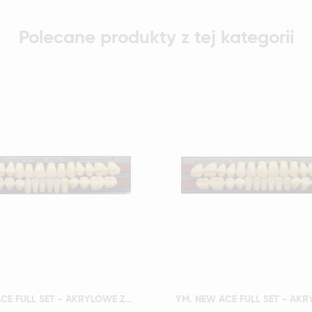
Polecane produkty z tej kategorii
Szybki podgląd
Szybki podgląd
YM. NEW ACE FULL SET - AKRYLOWE ZĘBY SZTUCZNE - A1-O3