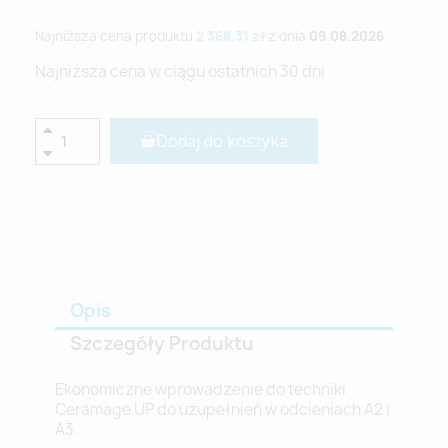
Najniższa cena produktu
2 368,31 zł
z dnia
09.08.2026
Najniższa cena w ciągu ostatnich 30 dni
Dodaj do koszyka
Opis
Szczegóły Produktu
Ekonomiczne wprowadzenie do techniki
Ceramage UP do uzupełnień w odcieniach A2 i
A3.