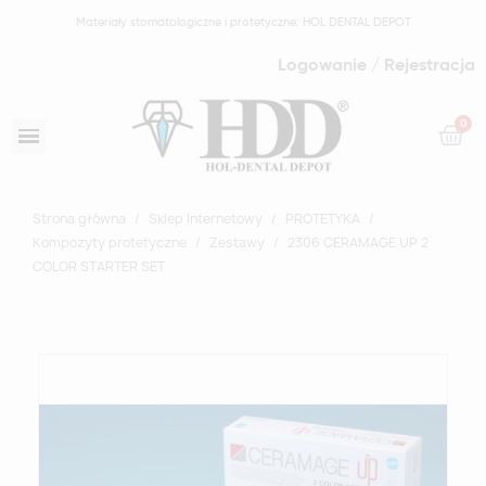
Materiały stomatologiczne i protetyczne: HOL DENTAL DEPOT
Logowanie / Rejestracja
Strona główna
Sklep Internetowy
PROTETYKA
Kompozyty protetyczne
Zestawy
2306 CERAMAGE UP 2
COLOR STARTER SET