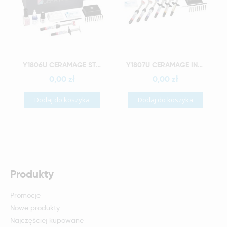
Szybki podgląd
Szybki podgląd
Y1806U CERAMAGE STANDARD SET
Y1807U CERAMAGE INTRO SET A2 WYRÓB MEDYCZNY
0,00 zł
0,00 zł
Dodaj do koszyka
Dodaj do koszyka
Produkty
Promocje
Nowe produkty
Najczęściej kupowane