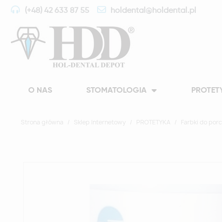
(+48) 42 633 87 55
holdental@holdental.pl
O NAS
STOMATOLOGIA
PROTET
Strona główna
Sklep Internetowy
PROTETYKA
Farbki do por