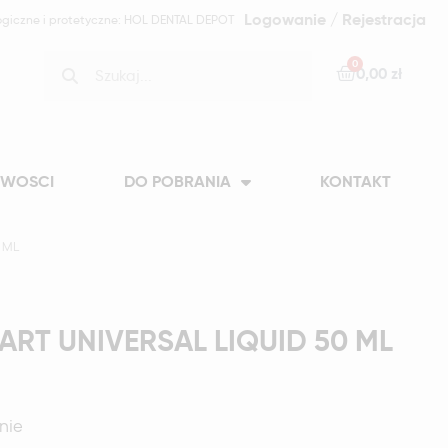
Logowanie / Rejestracja
ogiczne i protetyczne: HOL DENTAL DEPOT
0,00 zł
WOSCI
DO POBRANIA
KONTAKT
 ML
ART UNIVERSAL LIQUID 50 ML
nie