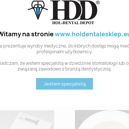
Witamy na stronie
www.holdentalesklep.e
a prezentuje wyroby medyczne, do których dostęp mogą mieć
profesjonalni użytkownicy.
 ML
adczam, że jestem specjalistą w dziedzinie stomatologii lub 
związaną zawodowo z branżą dentystyczną.
Jestem specjalistą
Polecane produkty z tej kategorii