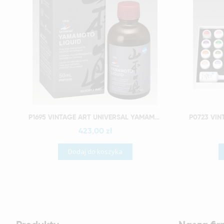
Szybki podgląd
P1695 VINTAGE ART UNIVERSAL YAMAMOTO LIQUID 50 ML
423,00 zł
Dodaj do koszyka