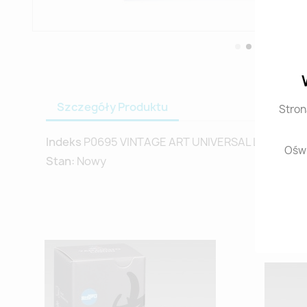
Szczegóły Produktu
Stron
Indeks
P0695 VINTAGE ART UNIVERSAL LIQUID 50
Oświ
Stan:
Nowy