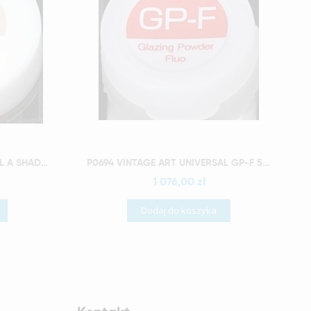
Szybki podgląd
P0716 VINTAGE ART UNIVERSAL A SHADE 2G
P0694 VINTAGE ART UNIVERSAL GP-F 50G
1 076,00 zł
Dodaj do koszyka