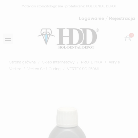
Materiały stomatologiczne i protetyczne: HOL DENTAL DEPOT
Logowanie / Rejestracja
Strona główna
Sklep Internetowy
PROTETYKA
Akryle
Vertex
Vertex Self-Curing
VERTEX SC 250ML