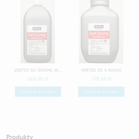
Szybki podgląd
Szybki podgląd
VERTEX SC 1000ML WYRÓB MEDYCZNY
VERTEX SC 4 1000G
226,20 zł
275,26 zł
Dodaj do koszyka
Dodaj do koszyka
Produkty