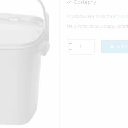
Dostępny
Najniższa cena produktu
845,33 
Najniższa cena w ciągu ostat
Dodaj