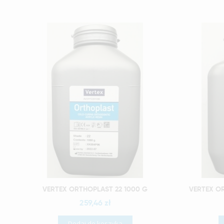
Szybki podgląd
VERTEX ORTHOPLAST 22 1000 G
259,46 zł
Dodaj do koszyka