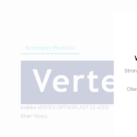
Szczegóły Produktu
Stron
Oświ
Indeks
VERTEX ORTHOPLAST 22 4000
Stan:
Nowy