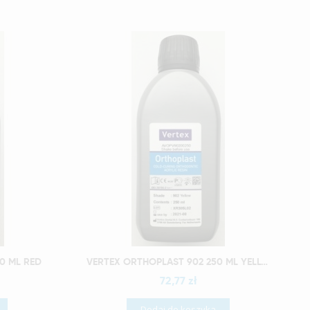
Szybki podgląd
0 ML RED
VERTEX ORTHOPLAST 902 250 ML YELLOW
72,77 zł
Dodaj do koszyka