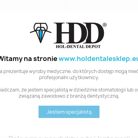
Witamy na stronie
www.holdentalesklep.e
a prezentuje wyroby medyczne, do których dostęp mogą mieć
profesjonalni użytkownicy.
adczam, że jestem specjalistą w dziedzinie stomatologii lub 
związaną zawodowo z branżą dentystyczną.
Jestem specjalistą