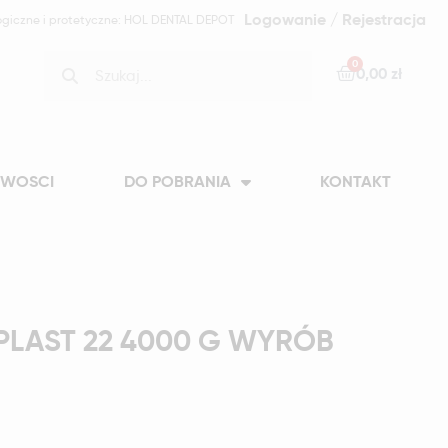
Logowanie / Rejestracja
ogiczne i protetyczne: HOL DENTAL DEPOT
0,00 zł
WOSCI
DO POBRANIA
KONTAKT
PLAST 22 4000 G WYRÓB