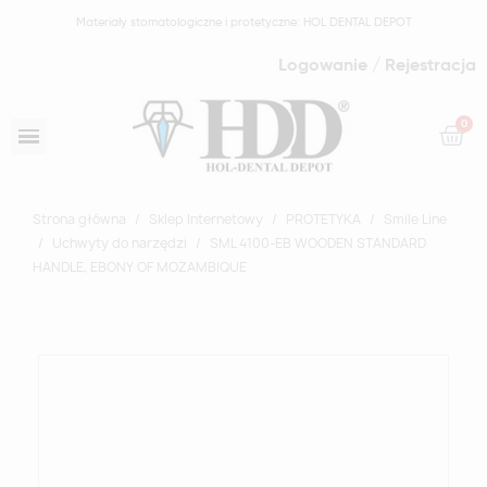
Materiały stomatologiczne i protetyczne: HOL DENTAL DEPOT
Logowanie / Rejestracja
Strona główna
Sklep Internetowy
PROTETYKA
Smile Line
Uchwyty do narzędzi
SML 4100-EB WOODEN STANDARD
HANDLE, EBONY OF MOZAMBIQUE