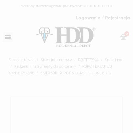
Materiały stomatologiczne i protetyczne: HOL DENTAL DEPOT
Logowanie / Rejestracja
Strona główna
Sklep Internetowy
PROTETYKA
Smile Line
Pędzelki i instrumenty do porcelany
RSPCT BRUSHES
SYNTETYCZNE
SML 4500-RSPCT-3 COMPLETE BRUSH '3'