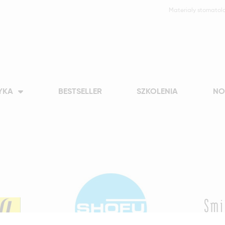
Materiały stomatol
YKA
BESTSELLER
SZKOLENIA
NO