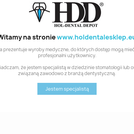
Shofu
Witamy na stronie
www.holdentalesklep.e
a prezentuje wyroby medyczne, do których dostęp mogą mieć
profesjonalni użytkownicy.
adczam, że jestem specjalistą w dziedzinie stomatologii lub 
związaną zawodowo z branżą dentystyczną.
Jestem specjalistą