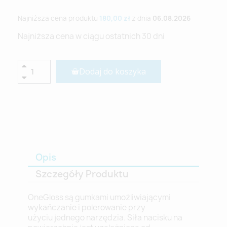
Najniższa cena produktu
180,00 zł
z dnia
06.08.2026
Najniższa cena w ciągu ostatnich 30 dni
Dodaj do koszyka
Opis
Szczegóły Produktu
OneGloss są gumkami umożliwiającymi
wykańczanie i polerowanie przy
użyciu jednego narzędzia. Siła nacisku na