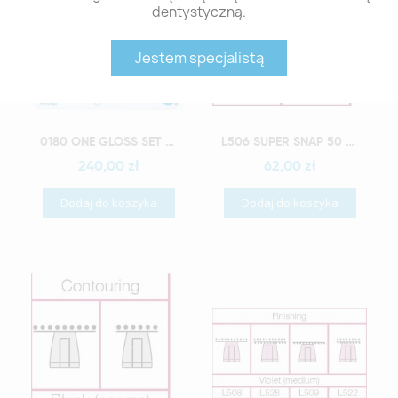
dentystyczną.
Jestem specjalistą
Szybki podgląd
Szybki podgląd
0180 ONE GLOSS SET WYRÓB MEDYCZNY
L506 SUPER SNAP 50 PCS BLACK WYRÓB MEDYCZNY
240,00 zł
62,00 zł
Dodaj do koszyka
Dodaj do koszyka