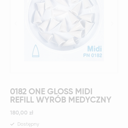
0182 ONE GLOSS MIDI
REFILL WYRÓB MEDYCZNY
180,00 zł
Dostępny