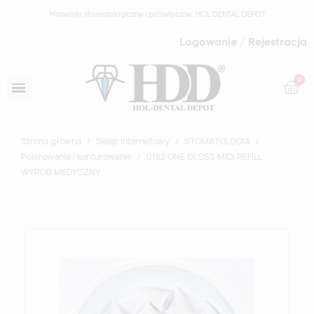
Materiały stomatologiczne i protetyczne: HOL DENTAL DEPOT
Logowanie / Rejestracja
Strona główna
Sklep Internetowy
STOMATOLOGIA
Polerowanie i konturowanie
0182 ONE GLOSS MIDI REFILL
WYRÓB MEDYCZNY