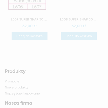
Szybki podgląd
Szybki podgląd
L507 SUPER SNAP 50 PCS BLACK MINI WYRÓB MEDYCZNY
L508 SUPER SNAP 50 PCS VIOLET WYRÓB MEDYCZNY
62,00 zł
62,00 zł
Dodaj do koszyka
Dodaj do koszyka
Produkty
Promocje
Nowe produkty
Najczęściej kupowane
Nasza firma