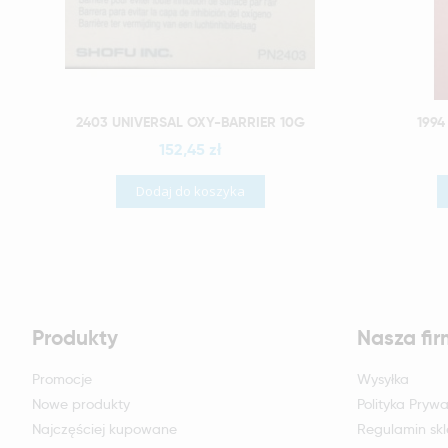
Szybki podgląd
2403 UNIVERSAL OXY-BARRIER 10G
199
152,45 zł
Dodaj do koszyka
Produkty
Nasza fi
Promocje
Wysyłka
Nowe produkty
Polityka Prywa
Najczęściej kupowane
Regulamin sk