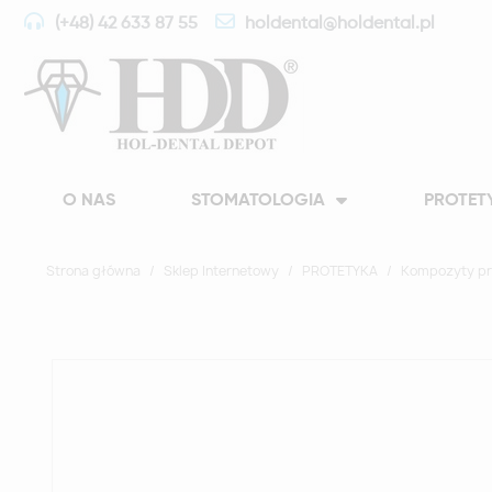
(+48) 42 633 87 55
holdental@holdental.pl
O NAS
STOMATOLOGIA
PROTET
Strona główna
Sklep Internetowy
PROTETYKA
Kompozyty pr