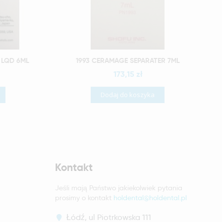
Szybki podgląd
 LQD 6ML
1993 CERAMAGE SEPARATER 7ML
173,15 zł
Dodaj do koszyka
Kontakt
Jeśli mają Państwo jakiekolwiek pytania
prosimy o kontakt
holdental@holdental.pl
Łódź, ul Piotrkowska 111