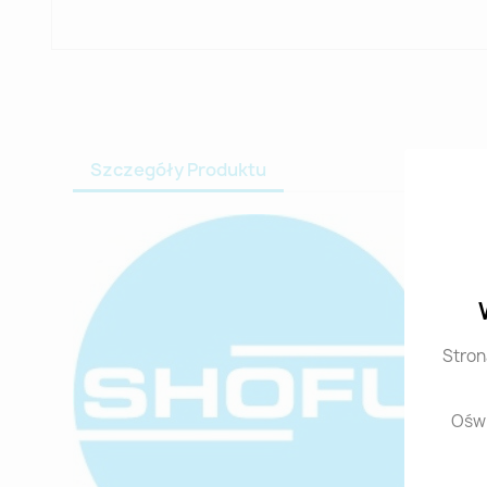
Szczegóły Produktu
Stron
Oświ