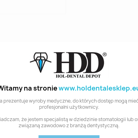
Witamy na stronie
www.holdentalesklep.e
a prezentuje wyroby medyczne, do których dostęp mogą mieć
profesjonalni użytkownicy.
adczam, że jestem specjalistą w dziedzinie stomatologii lub 
związaną zawodowo z branżą dentystyczną.