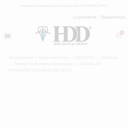
Materiały stomatologiczne i protetyczne: HOL DENTAL DEPOT
Logowanie / Rejestracja
Strona główna
Sklep Internetowy
PROTETYKA
Smile Line
Pędzelki i instrumenty do porcelany
SML 4001-P2
INSTRUMENT, HOLLOW BLADES (PK/5)