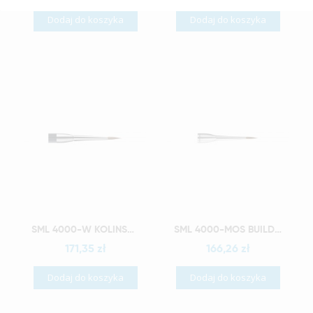
Dodaj do koszyka
Dodaj do koszyka
Szybki podgląd
Szybki podgląd
SML 4000-W KOLINSKY BRUSH TIP 4 MODULE
SML 4000-MOS BUILD-UP BRUSH 3 MODULE
171,35 zł
166,26 zł
Dodaj do koszyka
Dodaj do koszyka