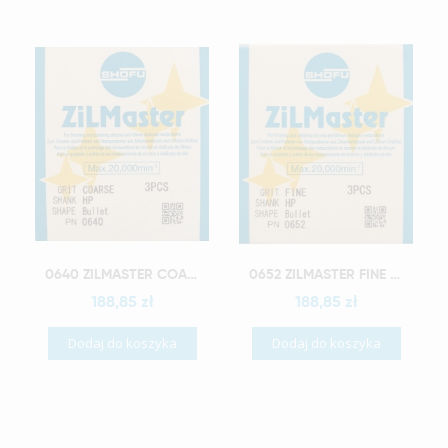
Szybki podgląd
Szybki podgląd
0640 ZILMASTER COARSE HP BULLET 3PCS
0652 ZILMASTER FINE HP BULLET 3PCS
188,85 zł
188,85 zł
Dodaj do koszyka
Dodaj do koszyka