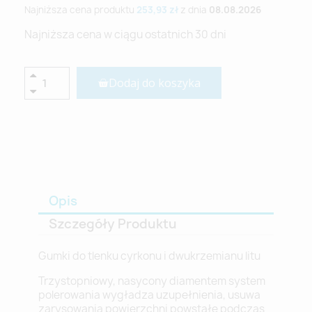
Najniższa cena produktu
253,93 zł
z dnia
08.08.2026
Najniższa cena w ciągu ostatnich 30 dni
Dodaj do koszyka
Opis
Szczegóły Produktu
Gumki do tlenku cyrkonu i dwukrzemianu litu
Trzystopniowy, nasycony diamentem system
polerowania wygładza uzupełnienia, usuwa
zarysowania powierzchni powstałe podczas