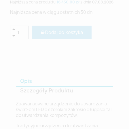
Najniższa cena produktu
16 450,00 zł
z dnia
07.08.2026
Najniższa cena w ciągu ostatnich 30 dni
Dodaj do koszyka
Opis
Szczegóły Produktu
Zaawansowane urządzenie do utwardzania
światłem LED o szerokim zakresie długości fal
do utwardzania kompozytów.
Tradycyjne urządzenia do utwardzania