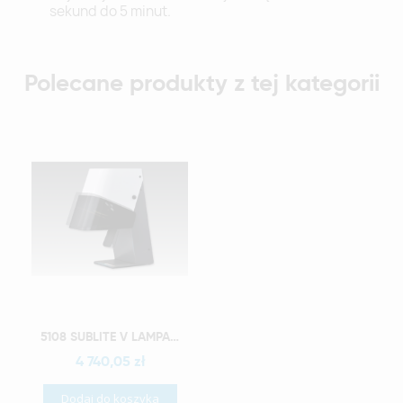
sekund do 5 minut.
Polecane produkty z tej kategorii
Szybki podgląd
5108 SUBLITE V LAMPA POLIMERYZACYJNA
4 740,05 zł
Dodaj do koszyka