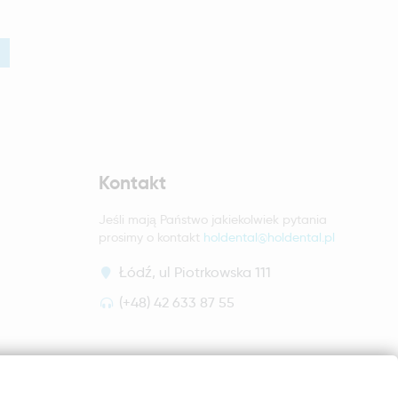
Kontakt
Jeśli mają Państwo jakiekolwiek pytania
prosimy o kontakt
holdental@holdental.pl
Łódź, ul Piotrkowska 111
(+48) 42 633 87 55