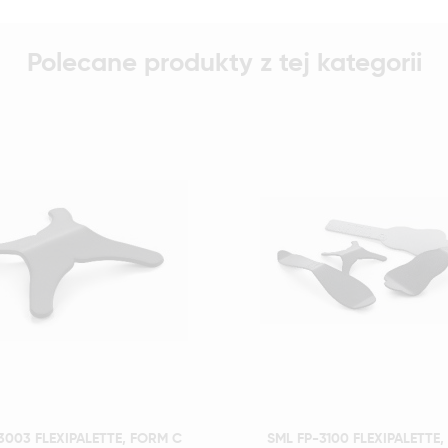
Polecane produkty z tej kategorii
Szybki podgląd
Szybki podgląd
3003 FLEXIPALETTE, FORM C
SML FP-3100 FLEXIPALETTE, 