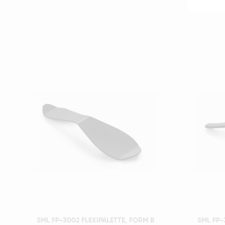
Szybki podgląd
SML FP-3002 FLEXIPALETTE, FORM B
SML FP-