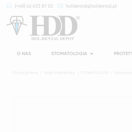
(+48) 42 633 87 55
holdental@holdental.pl
O NAS
STOMATOLOGIA
PROTET
Strona główna
Sklep Internetowy
STOMATOLOGIA
Akcesoria 