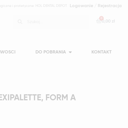
Logowanie / Rejestracja
ogiczne i protetyczne: HOL DENTAL DEPOT
0,00 zł
WOSCI
DO POBRANIA
KONTAKT
EXIPALETTE, FORM A