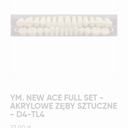
YM. NEW ACE FULL SET -
AKRYLOWE ZĘBY SZTUCZNE
- D4-TL4
33,00 zł