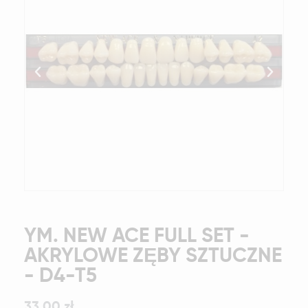
YM. NEW ACE FULL SET -
AKRYLOWE ZĘBY SZTUCZNE
- D4-T5
33,00 zł