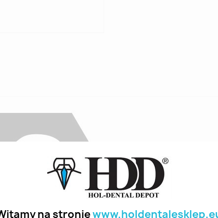
Witamy na stronie
www.holdentalesklep.e