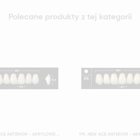
Polecane produkty z tej kategorii
Szybki podgląd
Szybki podgląd
YM. NEW ACE ANTERIOR - AKRYLOWE ZĘBY SZTUCZNE - D3-O4