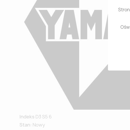
Stron
Oświ
Indeks
D3 S5 6
Stan:
Nowy