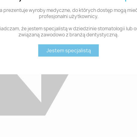
a prezentuje wyroby medyczne, do których dostęp mogą mieć
profesjonalni użytkownicy.
adczam, że jestem specjalistą w dziedzinie stomatologii lub 
związaną zawodowo z branżą dentystyczną.
Jestem specjalistą