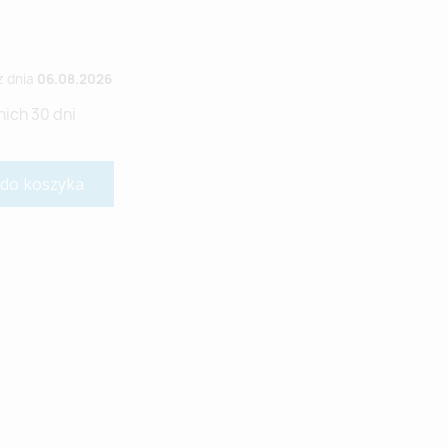
z dnia
06.08.2026
nich 30 dni
 do koszyka