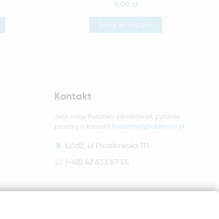
8,00 zł
Dodaj do koszyka
Kontakt
Jeśli mają Państwo jakiekolwiek pytania
prosimy o kontakt
holdental@holdental.pl
Łódź, ul Piotrkowska 111
(+48) 42 633 87 55