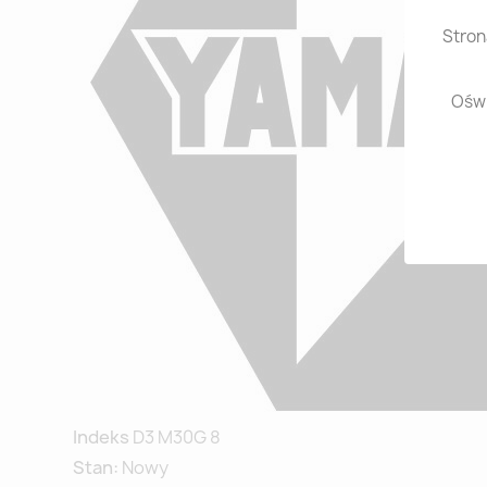
Stron
Oświ
Indeks
D3 M30G 8
Stan:
Nowy