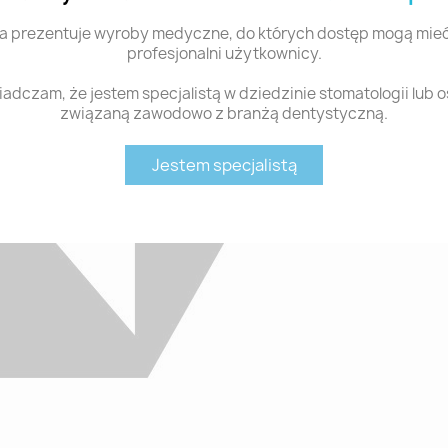
a prezentuje wyroby medyczne, do których dostęp mogą mieć
profesjonalni użytkownicy.
adczam, że jestem specjalistą w dziedzinie stomatologii lub 
związaną zawodowo z branżą dentystyczną.
Jestem specjalistą