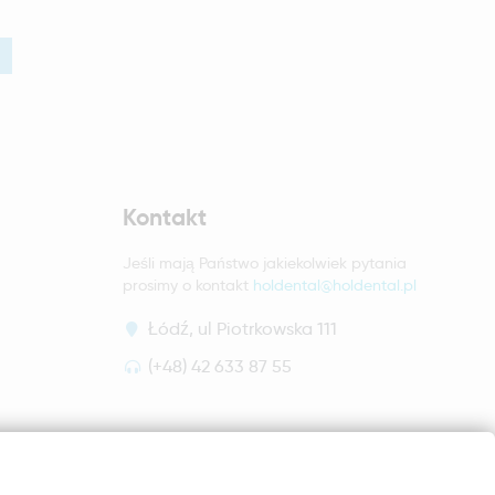
Kontakt
Jeśli mają Państwo jakiekolwiek pytania
prosimy o kontakt
holdental@holdental.pl
Łódź, ul Piotrkowska 111
(+48) 42 633 87 55