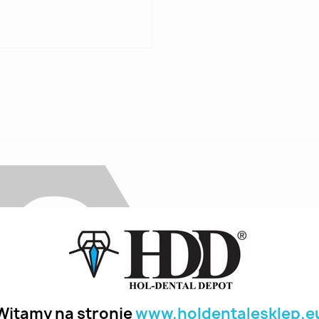
Witamy na stronie
www.holdentalesklep.e