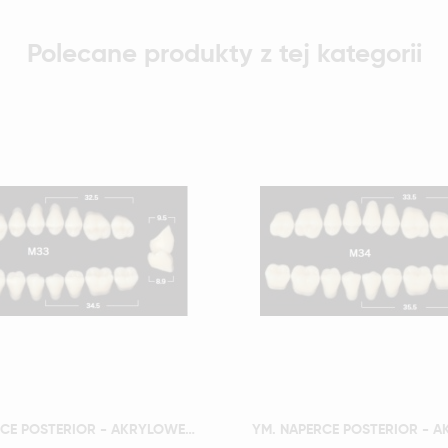
Polecane produkty z tej kategorii
Szybki podgląd
Szybki podgląd
YM. NAPERCE POSTERIOR - AKRYLOWE ZĘBY SZTUCZNE - D3-M33G