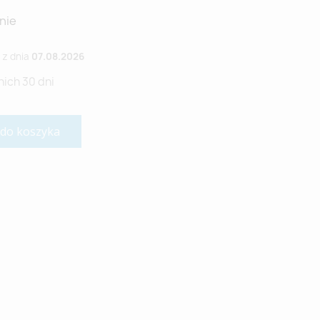
nie
z dnia
07.08.2026
nich 30 dni
 do koszyka