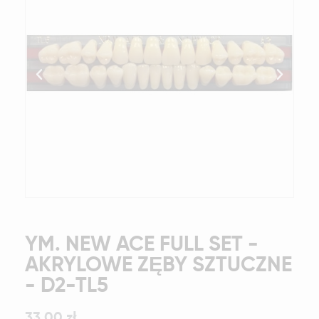
YM. NEW ACE FULL SET -
AKRYLOWE ZĘBY SZTUCZNE
- D2-TL5
33,00 zł