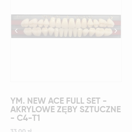
YM. NEW ACE FULL SET -
AKRYLOWE ZĘBY SZTUCZNE
- C4-T1
33,00 zł