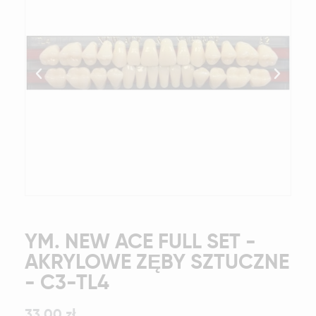
YM. NEW ACE FULL SET -
AKRYLOWE ZĘBY SZTUCZNE
- C3-TL4
33,00 zł