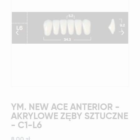
YM. NEW ACE ANTERIOR -
AKRYLOWE ZĘBY SZTUCZNE
- C1-L6
8,00 zł