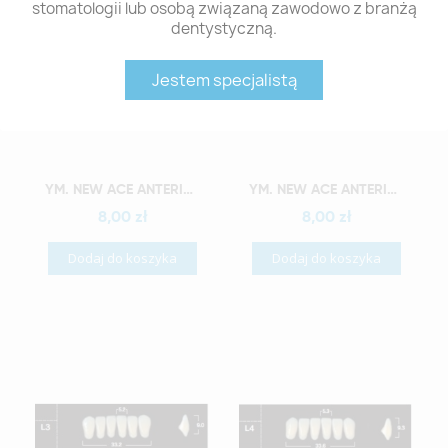
stomatologii lub osobą związaną zawodowo z branżą
dentystyczną.
Jestem specjalistą
Szybki podgląd
Szybki podgląd
YM. NEW ACE ANTERIOR - AKRYLOWE ZĘBY SZTUCZNE - C1-L10
YM. NEW ACE ANTERIOR - AKRYLOWE ZĘBY SZTUCZNE - C1-L2
8,00 zł
8,00 zł
Dodaj do koszyka
Dodaj do koszyka