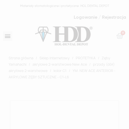
Materiały stomatologiczne i protetyczne: HOL DENTAL DEPOT
Logowanie / Rejestracja
Strona główna
Sklep Internetowy
PROTETYKA
Zęby
Yamahachi
akrylowe 2-warstwowe New Ace
przody (dół)
akrylowe 2-warstwowe
kolor C1
YM. NEW ACE ANTERIOR -
AKRYLOWE ZĘBY SZTUCZNE - C1-L6