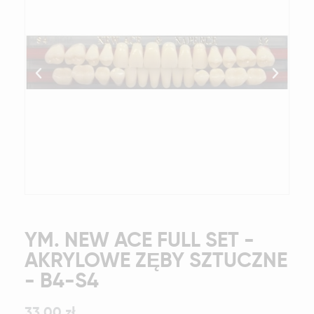
YM. NEW ACE FULL SET -
AKRYLOWE ZĘBY SZTUCZNE
- B4-S4
33,00 zł