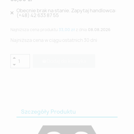
Obecnie brak na stanie. Zapytaj handlowca:
(+48) 42 633 87 55
Najniższa cena produktu
33,00 zł
z dnia
08.08.2026
Najniższa cena w ciągu ostatnich 30 dni
Dodaj do koszyka
Szczegóły Produktu