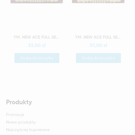
Szybki podgląd
Szybki podgląd
YM. NEW ACE FULL SET - AKRYLOWE ZĘBY SZTUCZNE - B3-O4
YM. NEW ACE FULL SET - AKRYLOWE ZĘBY SZTUCZNE - B3-O5
33,00 zł
33,00 zł
Dodaj do koszyka
Dodaj do koszyka
Produkty
Promocje
Nowe produkty
Najczęściej kupowane