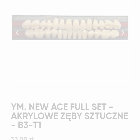
YM. NEW ACE FULL SET -
AKRYLOWE ZĘBY SZTUCZNE
- B3-T1
33,00 zł