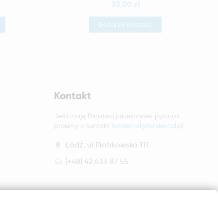
33,00 zł
Dodaj do koszyka
Kontakt
Jeśli mają Państwo jakiekolwiek pytania
prosimy o kontakt
holdental@holdental.pl
Łódź, ul Piotrkowska 111
(+48) 42 633 87 55