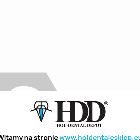
Witamy na stronie
www.holdentalesklep.e