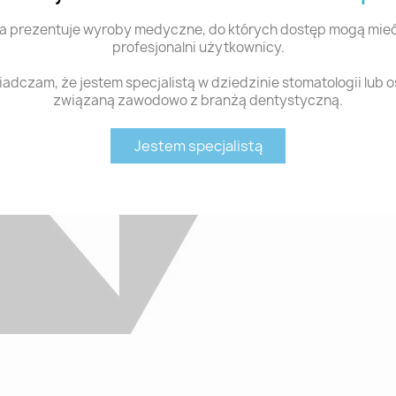
a prezentuje wyroby medyczne, do których dostęp mogą mieć
profesjonalni użytkownicy.
adczam, że jestem specjalistą w dziedzinie stomatologii lub 
związaną zawodowo z branżą dentystyczną.
Jestem specjalistą