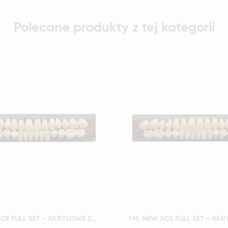
Polecane produkty z tej kategorii
Szybki podgląd
Szybki podgląd
YM. NEW ACE FULL SET - AKRYLOWE ZĘBY SZTUCZNE - B3-O3