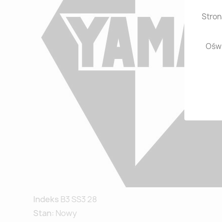
Stron
Oświ
Indeks
B3 SS3 28
Stan:
Nowy