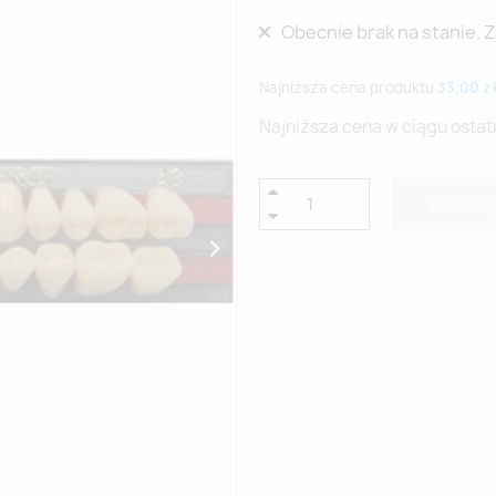
Obecnie brak na stanie. 
Najniższa cena produktu
33,00 z
Najniższa cena w ciągu ostat
Dodaj