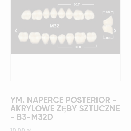
YM. NAPERCE POSTERIOR -
AKRYLOWE ZĘBY SZTUCZNE
- B3-M32D
10,00 zł