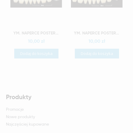
Szybki podgląd
Szybki podgląd
YM. NAPERCE POSTERIOR - AKRYLOWE ZĘBY SZTUCZNE - B3-M33D
YM. NAPERCE POSTERIOR - AKRYLOWE ZĘBY SZTUCZNE - B3-M34D
10,00 zł
10,00 zł
Dodaj do koszyka
Dodaj do koszyka
Produkty
Promocje
Nowe produkty
Najczęściej kupowane