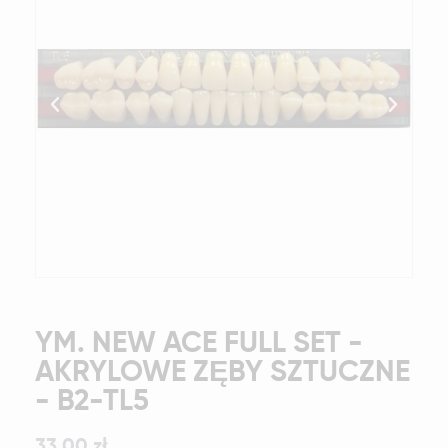
YM. NEW ACE FULL SET -
AKRYLOWE ZĘBY SZTUCZNE
- B2-TL5
33,00 zł