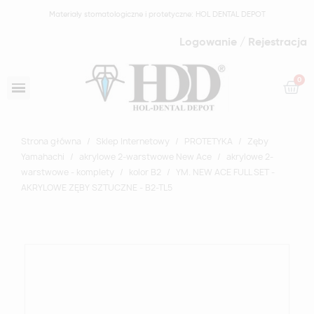
Materiały stomatologiczne i protetyczne: HOL DENTAL DEPOT
Logowanie / Rejestracja
Strona główna
Sklep Internetowy
PROTETYKA
Zęby
Yamahachi
akrylowe 2-warstwowe New Ace
akrylowe 2-
warstwowe - komplety
kolor B2
YM. NEW ACE FULL SET -
AKRYLOWE ZĘBY SZTUCZNE - B2-TL5