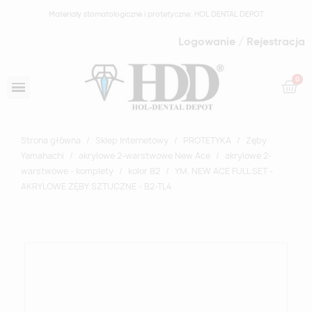
Materiały stomatologiczne i protetyczne: HOL DENTAL DEPOT
Logowanie / Rejestracja
Strona główna
Sklep Internetowy
PROTETYKA
Zęby
Yamahachi
akrylowe 2-warstwowe New Ace
akrylowe 2-
warstwowe - komplety
kolor B2
YM. NEW ACE FULL SET -
AKRYLOWE ZĘBY SZTUCZNE - B2-TL4