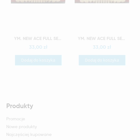
Szybki podgląd
Szybki podgląd
YM. NEW ACE FULL SET - AKRYLOWE ZĘBY SZTUCZNE - B2-O4
YM. NEW ACE FULL SET - AKRYLOWE ZĘBY SZTUCZNE - B2-O5
33,00 zł
33,00 zł
Dodaj do koszyka
Dodaj do koszyka
Produkty
Promocje
Nowe produkty
Najczęściej kupowane