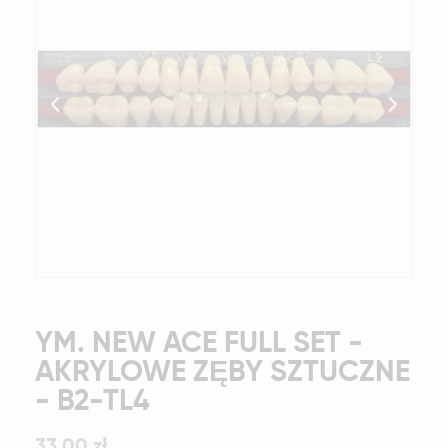
YM. NEW ACE FULL SET -
AKRYLOWE ZĘBY SZTUCZNE
- B2-TL4
33,00 zł