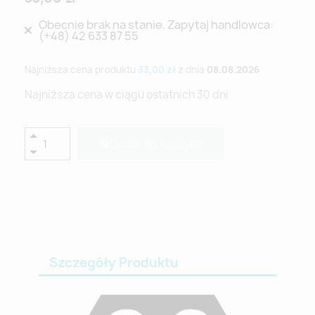
Obecnie brak na stanie. Zapytaj handlowca:
(+48) 42 633 87 55
Najniższa cena produktu
33,00 zł
z dnia
08.08.2026
Najniższa cena w ciągu ostatnich 30 dni
Dodaj do koszyka
Szczegóły Produktu