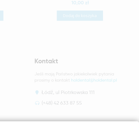
10,00 zł
Dodaj do koszyka
Kontakt
Jeśli mają Państwo jakiekolwiek pytania
prosimy o kontakt
holdental@holdental.pl
Łódź, ul Piotrkowska 111
(+48) 42 633 87 55