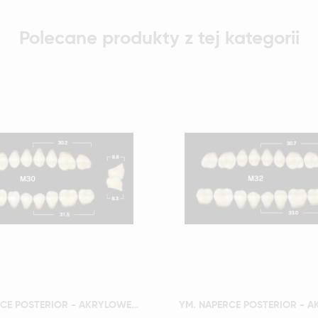
Polecane produkty z tej kategorii
Szybki podgląd
Szybki podgląd
YM. NAPERCE POSTERIOR - AKRYLOWE ZĘBY SZTUCZNE - B2-M30D