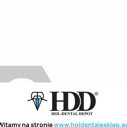
Witamy na stronie
www.holdentalesklep.e