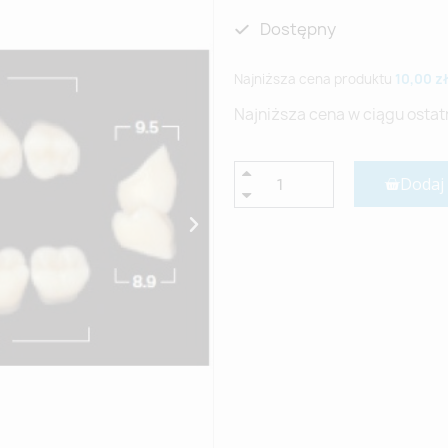
Dostępny
Najniższa cena produktu
10,00 zł
Najniższa cena w ciągu ostat
Dodaj