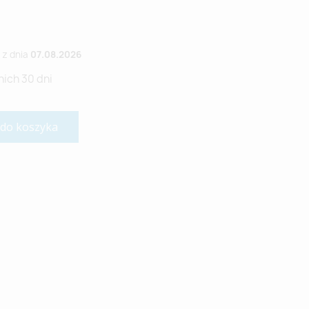
z dnia
07.08.2026
nich 30 dni
 do koszyka