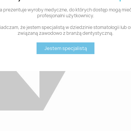
a prezentuje wyroby medyczne, do których dostęp mogą mieć
profesjonalni użytkownicy.
adczam, że jestem specjalistą w dziedzinie stomatologii lub 
związaną zawodowo z branżą dentystyczną.
Jestem specjalistą