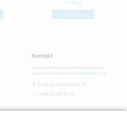
10,00 zł
Dodaj do koszyka
Kontakt
Jeśli mają Państwo jakiekolwiek pytania
prosimy o kontakt
holdental@holdental.pl
Łódź, ul Piotrkowska 111
(+48) 42 633 87 55