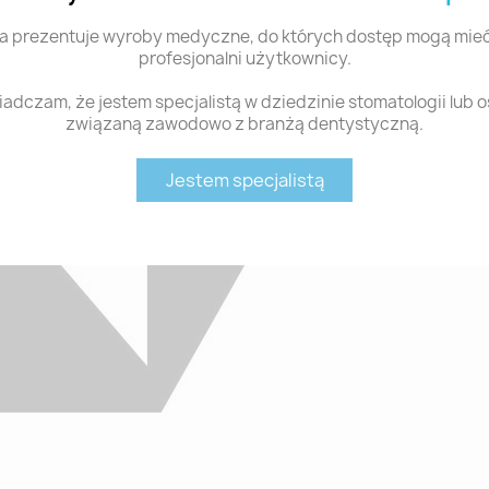
a prezentuje wyroby medyczne, do których dostęp mogą mieć
profesjonalni użytkownicy.
adczam, że jestem specjalistą w dziedzinie stomatologii lub 
związaną zawodowo z branżą dentystyczną.
Jestem specjalistą