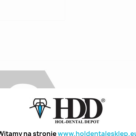
Witamy na stronie
www.holdentalesklep.e