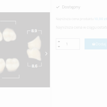
Dostępny
Najniższa cena produktu
10,00 zł
Najniższa cena w ciągu ostat
Dodaj