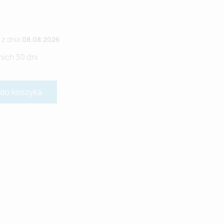
z dnia
08.08.2026
nich 30 dni
 do koszyka