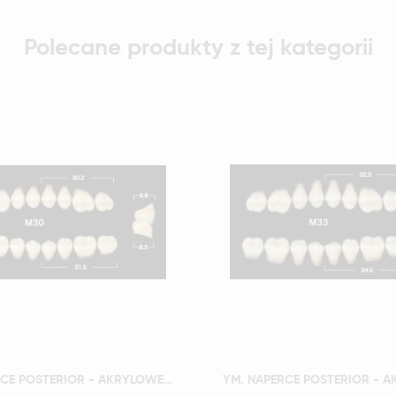
Polecane produkty z tej kategorii
Szybki podgląd
Szybki podgląd
YM. NAPERCE POSTERIOR - AKRYLOWE ZĘBY SZTUCZNE - B2-M30G