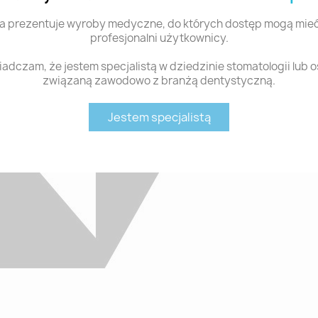
a prezentuje wyroby medyczne, do których dostęp mogą mieć
profesjonalni użytkownicy.
adczam, że jestem specjalistą w dziedzinie stomatologii lub 
związaną zawodowo z branżą dentystyczną.
Jestem specjalistą