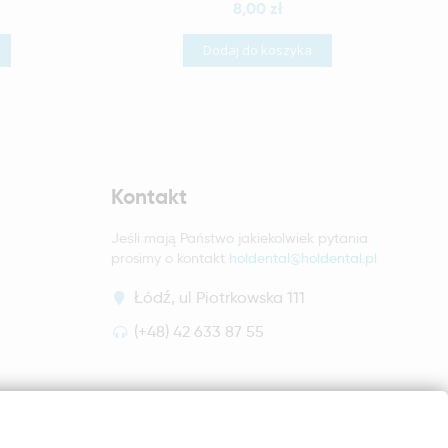
8,00 zł
Dodaj do koszyka
Kontakt
Jeśli mają Państwo jakiekolwiek pytania
prosimy o kontakt
holdental@holdental.pl
Łódź, ul Piotrkowska 111
(+48) 42 633 87 55