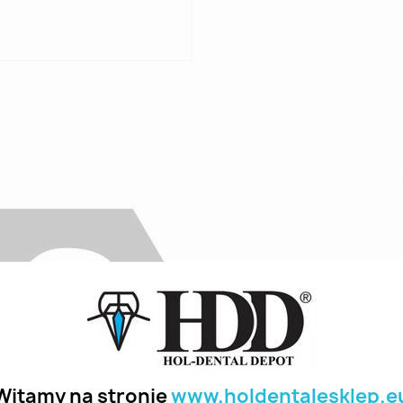
Witamy na stronie
www.holdentalesklep.e