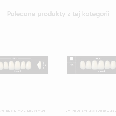
Polecane produkty z tej kategorii
Szybki podgląd
Szybki podgląd
YM. NEW ACE ANTERIOR - AKRYLOWE ZĘBY SZTUCZNE - B1-S3