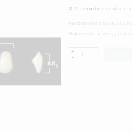
Obecnie brak na stanie. 
Najniższa cena produktu
8,00 zł
Najniższa cena w ciągu ostat
Dodaj