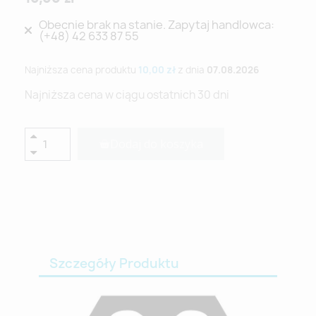
Obecnie brak na stanie. Zapytaj handlowca:
(+48) 42 633 87 55
Najniższa cena produktu
10,00 zł
z dnia
07.08.2026
Najniższa cena w ciągu ostatnich 30 dni
Dodaj do koszyka
Szczegóły Produktu