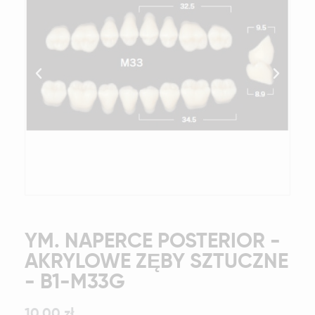
YM. NAPERCE POSTERIOR -
AKRYLOWE ZĘBY SZTUCZNE
- B1-M33G
10,00 zł