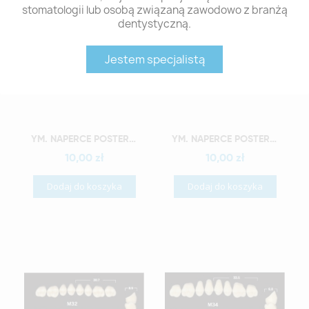
stomatologii lub osobą związaną zawodowo z branżą
dentystyczną.
Jestem specjalistą
Szybki podgląd
Szybki podgląd
YM. NAPERCE POSTERIOR - AKRYLOWE ZĘBY SZTUCZNE - B1-M28G
YM. NAPERCE POSTERIOR - AKRYLOWE ZĘBY SZTUCZNE - B1-M30G
10,00 zł
10,00 zł
Dodaj do koszyka
Dodaj do koszyka