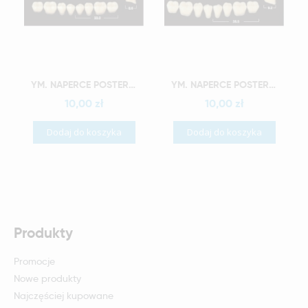
Szybki podgląd
Szybki podgląd
YM. NAPERCE POSTERIOR - AKRYLOWE ZĘBY SZTUCZNE - B1-M32G
YM. NAPERCE POSTERIOR - AKRYLOWE ZĘBY SZTUCZNE - B1-M34G
10,00 zł
10,00 zł
Dodaj do koszyka
Dodaj do koszyka
Produkty
Promocje
Nowe produkty
Najczęściej kupowane