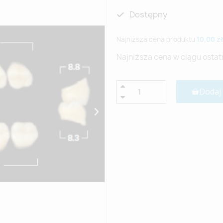
Dostępny
Najniższa cena produktu
10,00 zł
Najniższa cena w ciągu ostat
Dodaj