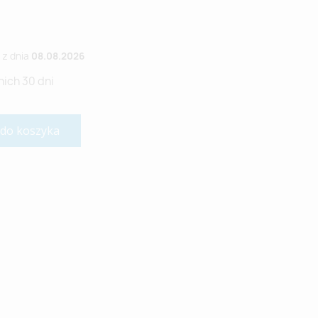
z dnia
08.08.2026
nich 30 dni
 do koszyka