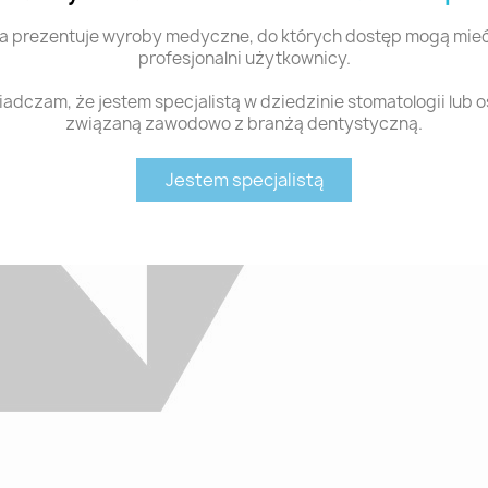
a prezentuje wyroby medyczne, do których dostęp mogą mieć
profesjonalni użytkownicy.
adczam, że jestem specjalistą w dziedzinie stomatologii lub 
związaną zawodowo z branżą dentystyczną.
Jestem specjalistą