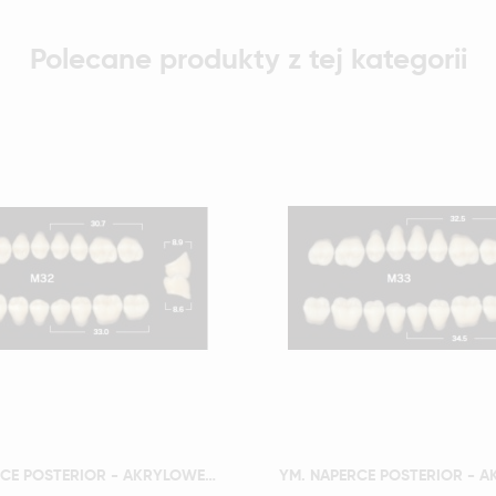
Polecane produkty z tej kategorii
Szybki podgląd
Szybki podgląd
YM. NAPERCE POSTERIOR - AKRYLOWE ZĘBY SZTUCZNE - B1-M32D