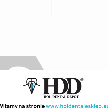
Witamy na stronie
www.holdentalesklep.e