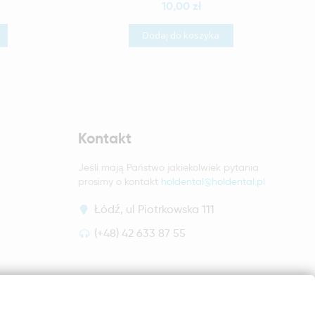
10,00 zł
Dodaj do koszyka
Kontakt
Jeśli mają Państwo jakiekolwiek pytania
prosimy o kontakt
holdental@holdental.pl
Łódź, ul Piotrkowska 111
(+48) 42 633 87 55