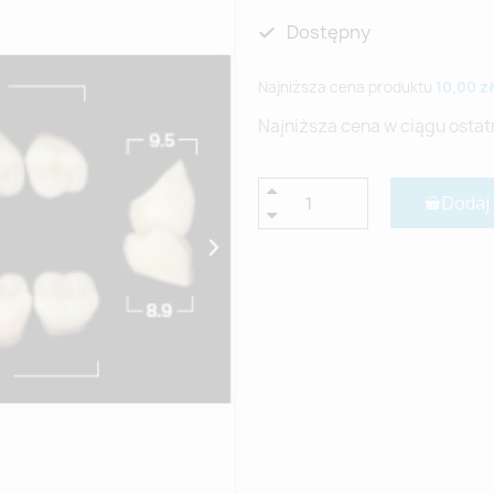
Dostępny
Najniższa cena produktu
10,00 zł
Najniższa cena w ciągu ostat
Dodaj