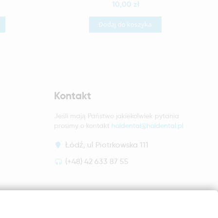
10,00 zł
Dodaj do koszyka
Kontakt
Jeśli mają Państwo jakiekolwiek pytania
prosimy o kontakt
holdental@holdental.pl
Łódź, ul Piotrkowska 111
(+48) 42 633 87 55