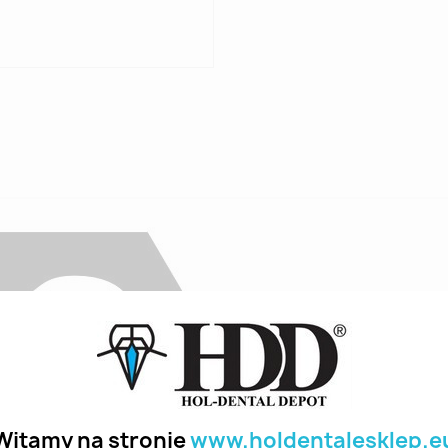
Witamy na stronie
www.holdentalesklep.e