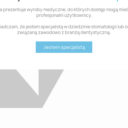
a prezentuje wyroby medyczne, do których dostęp mogą mieć
profesjonalni użytkownicy.
adczam, że jestem specjalistą w dziedzinie stomatologii lub 
związaną zawodowo z branżą dentystyczną.
Jestem specjalistą