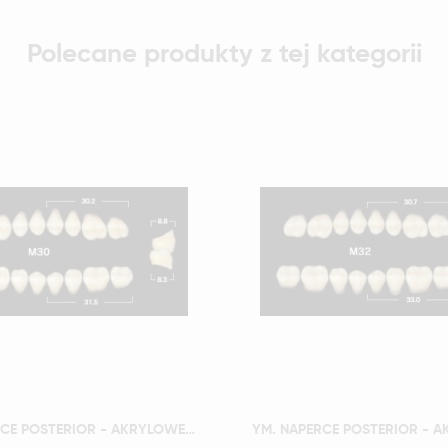
Polecane produkty z tej kategorii
Szybki podgląd
Szybki podgląd
YM. NAPERCE POSTERIOR - AKRYLOWE ZĘBY SZTUCZNE - A4-M30D