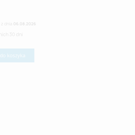
z dnia
06.08.2026
nich 30 dni
 do koszyka